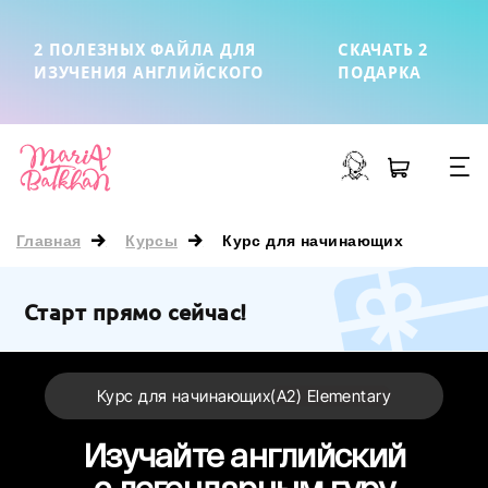
x
2 ПОЛЕЗНЫХ ФАЙЛА ДЛЯ
СКАЧАТЬ 2
ИЗУЧЕНИЯ АНГЛИЙСКОГО
ПОДАРКА
Главная
Курсы
Курс для начинающих
Старт прямо сейчас!
Курс для начинающих
(А2) Elementary
Изучайте английский
с легендарным гуру