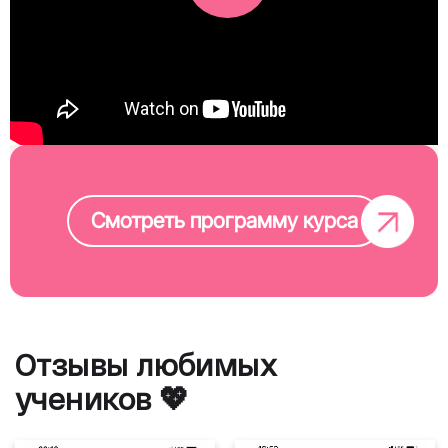
Смотреть программу курса
Отзывы любимых
учеников 💖
(А2) Elementary