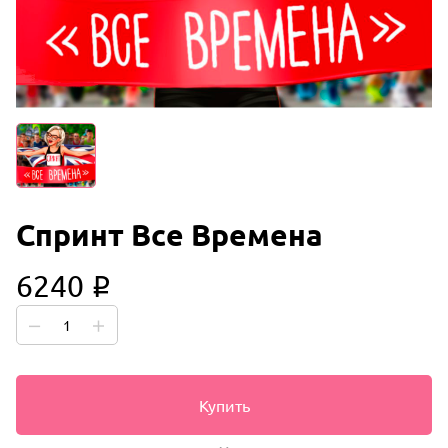
Спринт Все Времена
6240
i
Купить