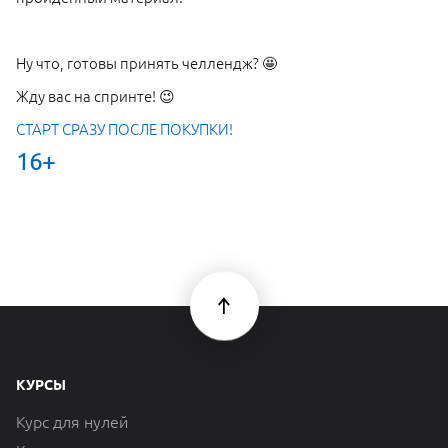
Ну что, готовы принять челлендж? 🤩
Жду вас на спринте! 😉
СТАРТ СРАЗУ ПОСЛЕ ПОКУПКИ!
16+
КУРСЫ
Курс для нулей