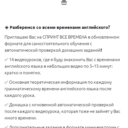
☀️ Разберемся со всеми временами английского?
Приглашаю Вас на СПРИНТ ВСЕ ВРЕМЕНА в обновленном
формате для самостоятельного обучения с
автоматической проверкой домашних заданий❗️
✅ 14 видеоуроков, где я буду знакомить Вас с временами
английского языка в небольших видео по 5–15 минут:
кратко и понятно.
✅ Основная теоретическая информация по каждому
грамматическому времени английского языка после
каждого урока.
✅ Домашка с мгновенной автоматической проверкой
после каждого видеоурока, которая тоже не займёт у Вас
много времени.
✅ Дополнительные задания в формате мини-викторин с