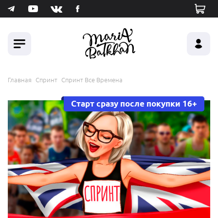
Главная
Спринт
Спринт Все Времена
Старт сразу после покупки 16+