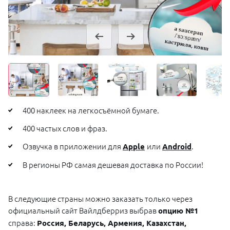
400 наклеек на легкосъёмной бумаге.
400 частых слов и фраз.
Озвучка в приложении для
или
.
Apple
Android
В регионы РФ самая дешевая доставка по России!
В следующие страны можно заказать только через
официальный сайт Вайлдберриз выбрав
опцию №1
справа:
Россия, Беларусь, Армения, Казахстан,