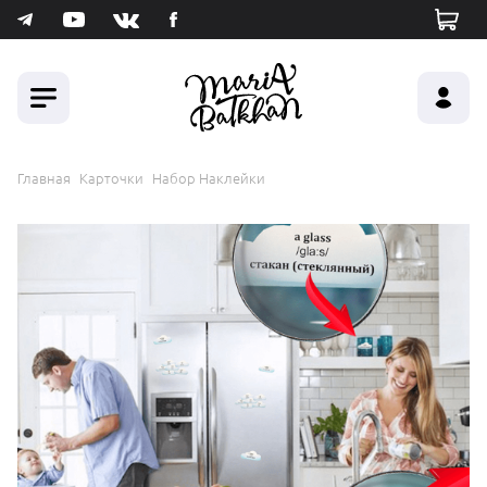
Главная
Карточки
Набор Наклейки