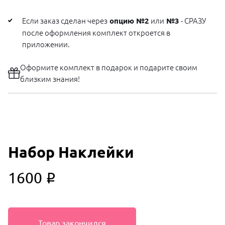
Если заказ сделан через
или
- СРАЗУ
опцию №2
№3
после оформления комплект откроется в
приложении.
Оформите комплект в подарок и подарите своим
близким знания!
Набор Наклейки
1600
i
Товар закончился