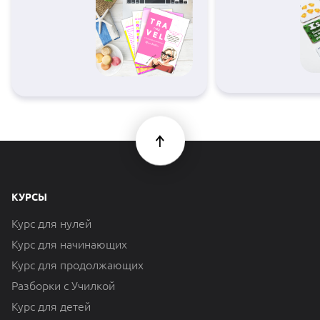
КУРСЫ
Курс для нулей
Курс для начинающих
Курс для продолжающих
Разборки с Училкой
Курс для детей