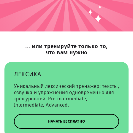
... или тренируйте только то,
что вам нужно
ЛЕКСИКА
Уникальный лексический тренажер: тексты,
озвучка и упражнения одновременно для
трёх уровней: Pre-intermediate,
Intermediate, Advanced.
НАЧАТЬ БЕСПЛАТНО