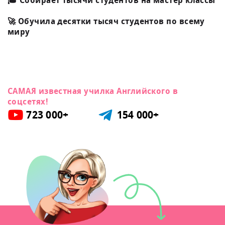
🎓 Собирает тысячи студентов на мастер классы
🚀 Обучила десятки тысяч студентов по всему
миру
САМАЯ известная училка Английского в
соцсетях!
723 000+
154 000+