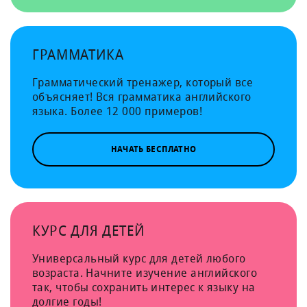
ГРАММАТИКА
Грамматический тренажер, который все
объясняет! Вся грамматика английского
языка. Более 12 000 примеров!
НАЧАТЬ БЕСПЛАТНО
КУРС ДЛЯ ДЕТЕЙ
Универсальный курс для детей любого
возраста. Начните изучение английского
так, чтобы сохранить интерес к языку на
долгие годы!