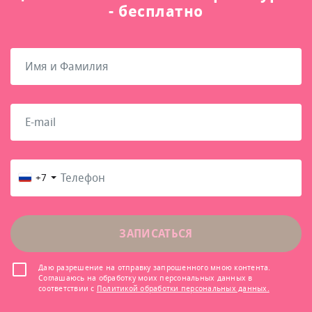
- бесплатно
+7
ЗАПИСАТЬСЯ
Даю разрешение на отправку запрошенного мною контента.
Соглашаюсь на обработку моих персональных данных в
соответствии с
Политикой обработки персональных данных.