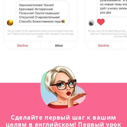
Сделайте первый шаг к вашим
целям в английском! Первый урок