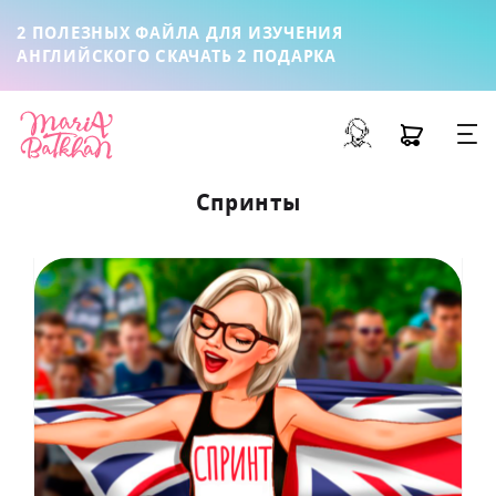
2 ПОЛЕЗНЫХ ФАЙЛА ДЛЯ ИЗУЧЕНИЯ
АНГЛИЙСКОГО
СКАЧАТЬ 2 ПОДАРКА
Спринты